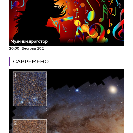
Музички драгстор
20:00
Београд 202
САВРЕМЕНО