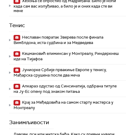
Хезоња се опростио од Мадриђана: Било је ноћи
када сам вас излуђивао, а било је и оних када сте ви
мене
Тенис
Неславан повратак Зверева после финала
Вимблдона, иста судбина и за Медведева
Кецмановић елиминсан у Монтреалу, Риндеркнеш
иде на Тијафоа
Јуниорке Србије првакиње Европе у тенису,
Мађарска срушена после два меча
Алкараз одустао од Синсинатија, одбрана титуле
на Ју-Ес опену под знаком питања
Крај за Међедовића на самом старту мастерса у
Монтреалу
Занимљивости
Лавови, пси или митска бића: Како су древни чувари