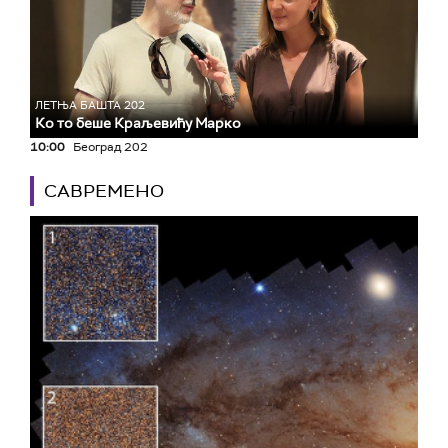
ЛЕТЊА БАШТА 202
Ко то беше Краљевићу Марко
10:00
Београд 202
САВРЕМЕНО