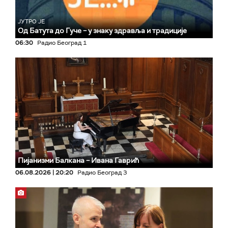
ЈУТРО ЈЕ
Од Батута до Гуче – у знаку здравља и традиције
06:30
Радио Београд 1
Пијанизми Балкана – Ивана Гаврић
06.08.2026 | 20:20
Радио Београд 3