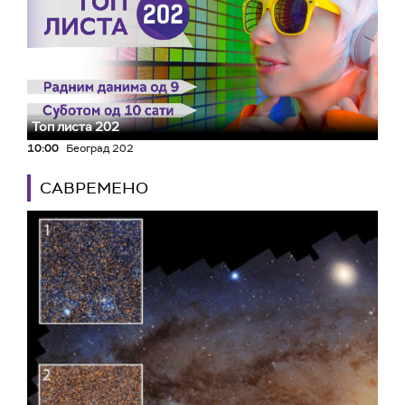
Топ листа 202
10:00
Београд 202
САВРЕМЕНО