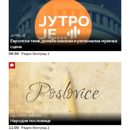
ЈУТРО ЈЕ
Европске теме, домаћи изазови и регионална музичка
сцена
06:30
Радио Београд 1
ОД ЗЛАТА ЈАБУКА
Народне пословице
11:00
Радио Београд 2