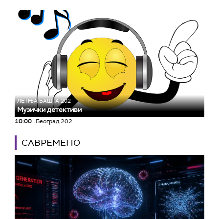
ЛЕТЊА БАШТА 202
Музички детективи
10:00
Београд 202
САВРЕМЕНО