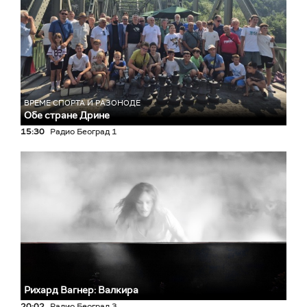
ВРЕМЕ СПОРТА И РАЗОНОДЕ
Обе стране Дрине
15:30
Радио Београд 1
Рихард Вагнер: Валкира
20:02
Радио Београд 3