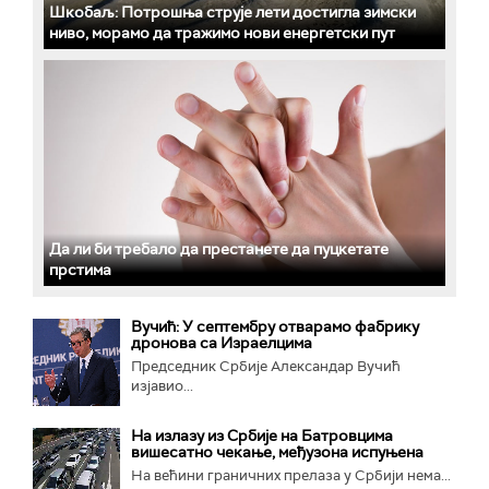
Шкобаљ: Потрошња струје лети достигла зимски
ниво, морамо да тражимо нови енергетски пут
Да ли би требало да престанете да пуцкетате
прстима
Вучић: У септембру отварамо фабрику
дронова са Израелцима
Председник Србије Александар Вучић
изјавио...
На излазу из Србије на Батровцима
вишесатно чекање, међузона испуњена
На већини граничних прелаза у Србији нема...