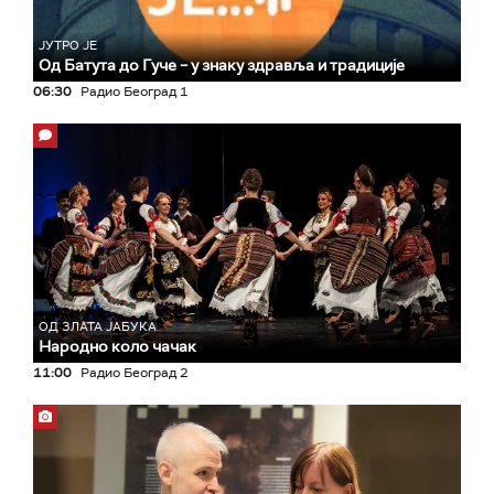
ЈУТРО ЈЕ
Од Батута до Гуче – у знаку здравља и традиције
06:30
Радио Београд 1
ОД ЗЛАТА ЈАБУКА
Народно коло чачак
11:00
Радио Београд 2