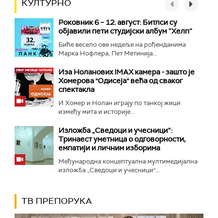
КУЛТУРНО
Роковник 6 – 12. август: Битлси су
објавили пети студијски албум ”Хелп”
Биће весело ове недеље на рођенданима
Марка Нофлера, Пет Метинија...
Иза Ноланових IMAX камера - зашто је
Хомерова "Одисеја" већа од сваког
спектакла
И Хомер и Нолан играју по танкој жици
између мита и историје...
Изложба „Сведоци и учесници“:
Тринаест уметница о одговорности,
емпатији и личним изборима
Међународна концептуална мултимедијална
изложба „Сведоци и учесници"...
ТВ ПРЕПОРУКА