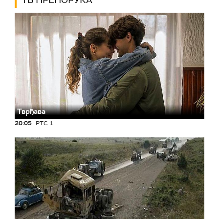
ТВ ПРЕПОРУКА
Тврђава
20:05
РТС 1