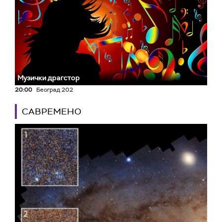
Музички драгстор
20:00
Београд 202
САВРЕМЕНО