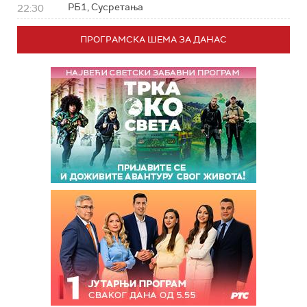
РБ1, Сусретања
22:30
ПРОГРАМСКА ШЕМА ЗА ДАНАС