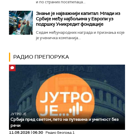
и по страних посетилаца...
Знање је најважнији капитал: Млади из
Србије међу најбољима у Европи уз
подршку Уникредит фондације
Седам међународних награда и признања које
је ученичка компанија...
РАДИО ПРЕПОРУКА
ЈУТРО ЈЕ
Србија пред светом, лето на путевима и уметност без
речи
11.08.2026 | 06:30
Радио Београд 1