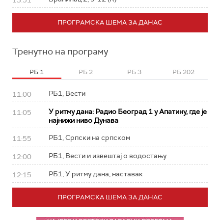
13:51
ПРОГРАМСКА ШЕМА ЗА ДАНАС
Тренутно на програму
РБ 1
РБ 2
РБ 3
РБ 202
РБ1, Вести
11:00
У ритму дана: Радио Београд 1 у Апатину, где је
11:05
најнижи ниво Дунава
РБ1, Српски на српском
11:55
РБ1, Вести и извештај о водостању
12:00
РБ1, У ритму дана, наставак
12:15
ПРОГРАМСКА ШЕМА ЗА ДАНАС