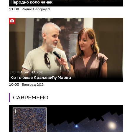
Народно коло чачак
11:00
Радио Београд 2
ЛЕТЊА БАШТА 202
Ко то беше Краљевићу Марко
10:00
Београд 202
САВРЕМЕНО