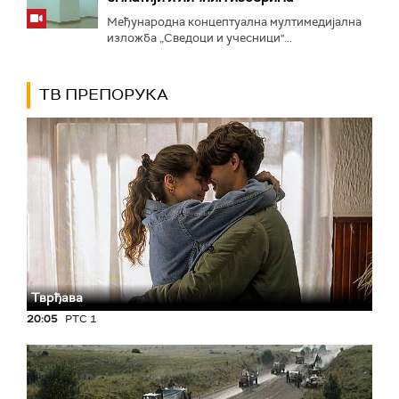
Међународна концептуална мултимедијална
изложба „Сведоци и учесници"...
ТВ ПРЕПОРУКА
Тврђава
20:05
РТС 1