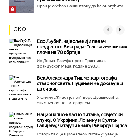
Иран је обећао Вашингтону да ће омогућити...
ОКО
Едо Љубић, највољенији певач
предратног Београда: Глас са америчких
плоча на 78 обртаја
Из Доњег Вакуфа преко Травника и
француског Меца, године 1933...
Век Александра Тишме, картографа
стварног света: Пуцањем не доказујеш
да си жив
У филму „Живот је леп“ Боре Драшковића,
снимљеном по литерарном...
Национално-класнo питање, совјетски
случај: О Украјини, Лењину и Султан-
Галијеву, читајући књигу Ричарда Пајпса
Говорити о „националном питању“ увек је