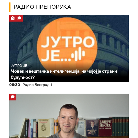
РАДИО ПРЕПОРУКА
ЈУТРО ЈЕ
Човек и вештачка интелигенција: на чијој је страни
будућност?
06:30
Радио Београд 1