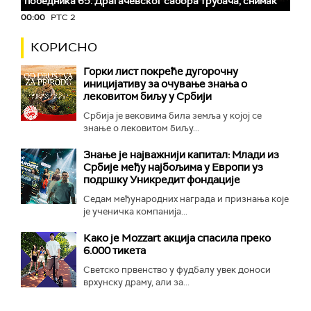
победника 65. Драгачевског сабора трубача, снимак
00:00
РТС 2
КОРИСНО
Горки лист покреће дугорочну
иницијативу за очување знања о
лековитом биљу у Србији
Србија је вековима била земља у којој се
знање о лековитом биљу...
Знање је најважнији капитал: Млади из
Србије међу најбољима у Европи уз
подршку Уникредит фондације
Седам међународних награда и признања које
је ученичка компанија...
Како је Mozzart акција спасила преко
6.000 тикета
Светско првенство у фудбалу увек доноси
врхунску драму, али за...