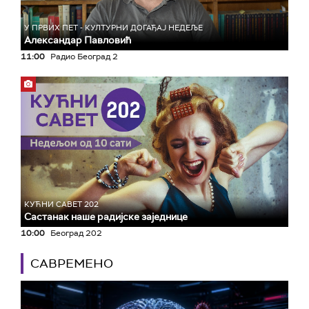
У ПРВИХ ПЕТ - КУЛТУРНИ ДОГАЂАЈ НЕДЕЉЕ
Александар Павловић
11:00
Радио Београд 2
КУЋНИ САВЕТ 202
Састанак наше радијске заједнице
10:00
Београд 202
САВРЕМЕНО