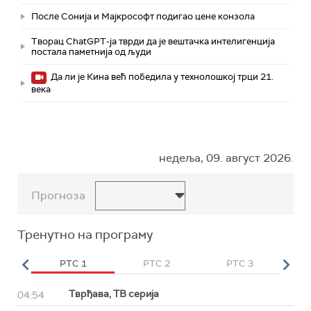
После Сонија и Мајкрософт подигао цене конзола
Творац ChatGPT-ја тврди да је вештачка интелигенција
постала паметнија од људи
Да ли је Кина већ победила у технолошкој трци 21.
века
недеља, 09. август 2026.
Прогноза
Тренутно на програму
HD
РТС 1
РТС 2
РТС 3
Р
Тврђава, ТВ серија
04:54