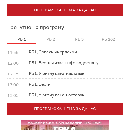
ПРОГРАМСКА ШЕМА ЗА ДАНАС
Тренутно на програму
РБ 1
РБ 2
РБ 3
РБ 202
РБ1, Српски на српском
11:55
РБ1, Вести и извештај о водостању
12:00
РБ1, У ритму дана, наставак
12:15
РБ1, Вести
13:00
РБ1, У ритму дана, наставак
13:05
ПРОГРАМСКА ШЕМА ЗА ДАНАС