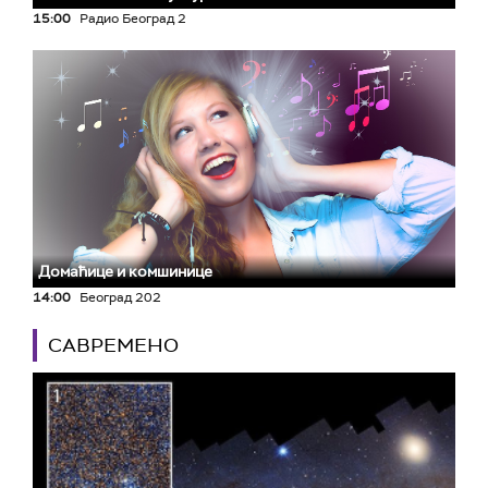
15:00
Радио Београд 2
Домаћице и комшинице
14:00
Београд 202
САВРЕМЕНО