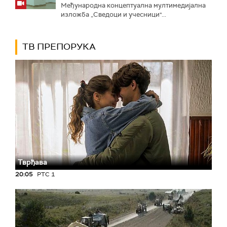
Међународна концептуална мултимедијална
изложба „Сведоци и учесници"...
ТВ ПРЕПОРУКА
Тврђава
20:05
РТС 1