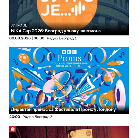
ЈУТРО ЈЕ
NIKA Cup 2026: Београд у знаку шампиона
08.08.2026 | 06:30
Радио Београд 1
Директан пренос са Фестивала Промс у Лондону
20:00
Радио Београд 3