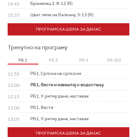
Бранилац 2, 8-12 (R)
14:45
Цват липе на Балкану, 3-13 (R)
15:37
ПРОГРАМСКА ШЕМА ЗА ДАНАС
Тренутно на програму
РБ 1
РБ 2
РБ 3
РБ 202
РБ1, Српски на српском
11:55
РБ1, Вести и извештај о водостању
12:00
РБ1, У ритму дана, наставак
12:15
РБ1, Вести
13:00
РБ1, У ритму дана, наставак
13:05
ПРОГРАМСКА ШЕМА ЗА ДАНАС