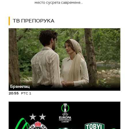
место сусрета савремене...
ТВ ПРЕПОРУКА
Бранилац
20:55
РТС 1