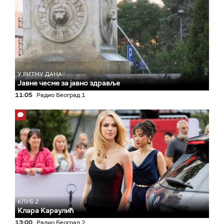
У РИТМУ ДАНА
Јавне чесме за јавно здравље
11:05
Радио Београд 1
КЛУБ 2
Клара Караулић
13:00
Радио Београд 2