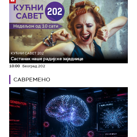
КУЋНИ САВЕТ 202
Састанак наше радијске заједнице
10:00
Београд 202
САВРЕМЕНО