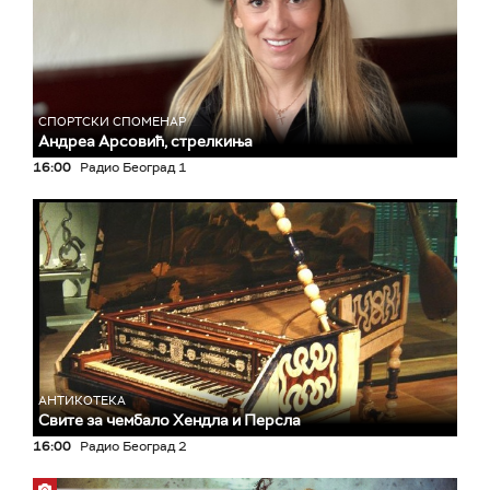
СПОРТСКИ СПОМЕНАР
Андреа Арсовић, стрелкиња
16:00
Радио Београд 1
АНТИКОТЕКА
Свите за чембало Хендла и Персла
16:00
Радио Београд 2