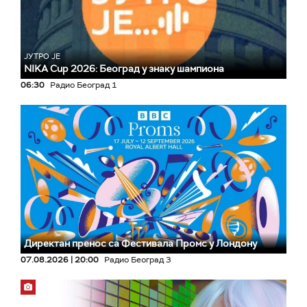
ЈУТРО ЈЕ
NIKA Cup 2026: Београд у знаку шампиона
06:30
Радио Београд 1
Директан пренос са Фестивала Промс у Лондону
07.08.2026 | 20:00
Радио Београд 3