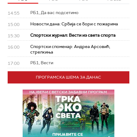
РБ1, Да вас подсетимо
14:55
Новости дана: Србија се бори с пожарима
15:00
Спортски журнал: Вести из света спорта
15:30
Спортски споменар: Андреа Арсовић,
16:00
стрелкиња
РБ1, Вести
17:00
ПРОГРАМСКА ШЕМА ЗА ДАНАС