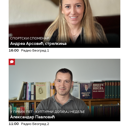
СПОРТСКИ СПОМЕНАР
Андреа Арсовић, стрелкиња
16:00
Радио Београд 1
У ПРВИХ ПЕТ - КУЛТУРНИ ДОГАЂАЈ НЕДЕЉЕ
Александар Павловић
11:00
Радио Београд 2