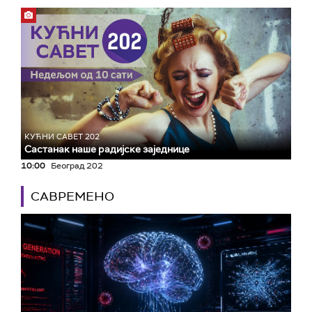
КУЋНИ САВЕТ 202
Састанак наше радијске заједнице
10:00
Београд 202
САВРЕМЕНО