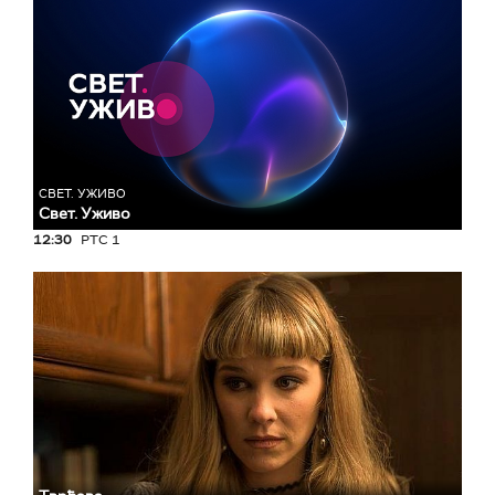
СВЕТ. УЖИВО
Свет. Уживо
12:30
РТС 1