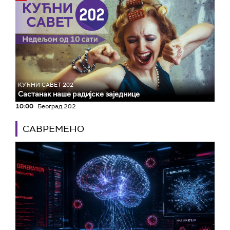
КУЋНИ САВЕТ 202
Састанак наше радијске заједнице
10:00
Београд 202
САВРЕМЕНО