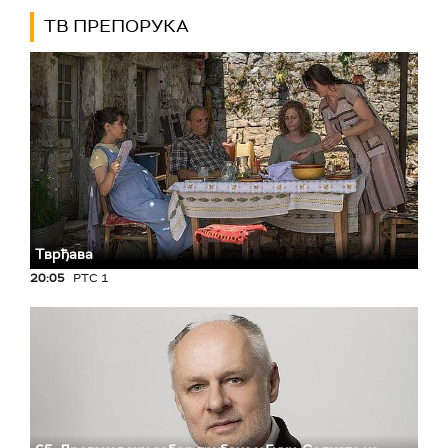
ТВ ПРЕПОРУКА
Тврђава
20:05
РТС 1