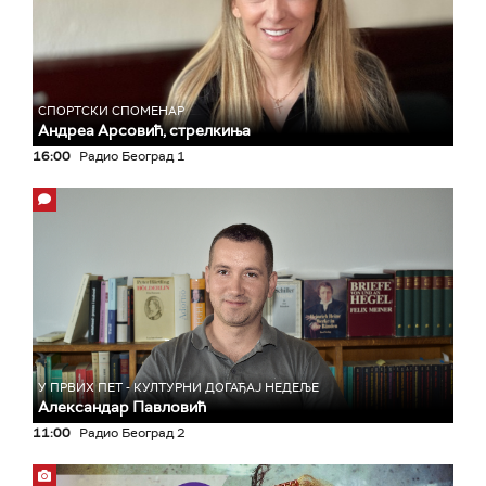
СПОРТСКИ СПОМЕНАР
Андреа Арсовић, стрелкиња
16:00
Радио Београд 1
У ПРВИХ ПЕТ - КУЛТУРНИ ДОГАЂАЈ НЕДЕЉЕ
Александар Павловић
11:00
Радио Београд 2