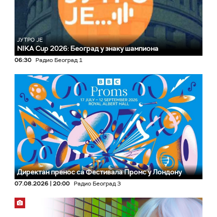
ЈУТРО ЈЕ
NIKA Cup 2026: Београд у знаку шампиона
06:30
Радио Београд 1
Директан пренос са Фестивала Промс у Лондону
07.08.2026 | 20:00
Радио Београд 3