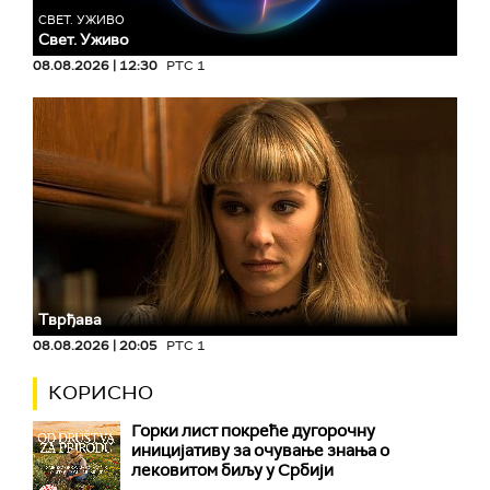
СВЕТ. УЖИВО
Свет. Уживо
08.08.2026 | 12:30
РТС 1
Тврђава
08.08.2026 | 20:05
РТС 1
КОРИСНО
Горки лист покреће дугорочну
иницијативу за очување знања о
лековитом биљу у Србији