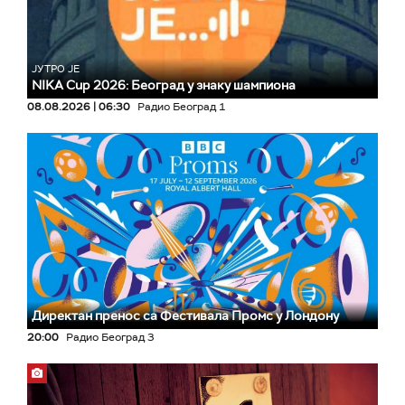
ЈУТРО ЈЕ
NIKA Cup 2026: Београд у знаку шампиона
08.08.2026 | 06:30
Радио Београд 1
Директан пренос са Фестивала Промс у Лондону
20:00
Радио Београд 3