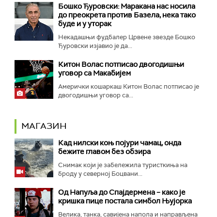
Бошко Ђуровски: Маракана нас носила
до преокрета против Базела, нека тако
буде и у уторак
Некадашњи фудбалер Црвене звезде Бошко
Ђуровски изјавио је да...
Китон Волас потписао двогодишњи
уговор са Макабијем
Амерички кошаркаш Китон Волас потписао је
двогодишњи уговор са...
МАГАЗИН
Кад нилски коњ појури чамац, онда
бежите главом без обзира
Снимак који је забележила туристкиња на
броду у северној Боцвани...
Од Напуља до Спајдермена – како је
кришка пице постала симбол Њујорка
Велика, танка, савијена напола и направљена