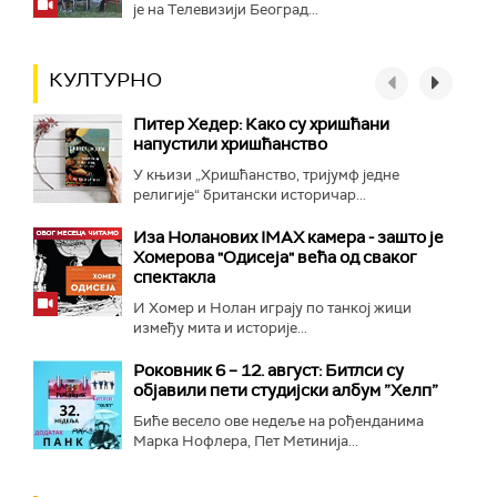
је на Телевизији Београд...
КУЛТУРНО
Питер Хедер: Како су хришћани
напустили хришћанство
У књизи „Хришћанство, тријумф једне
религије“ британски историчар...
Иза Ноланових IMAX камера - зашто је
Хомерова "Одисеја" већа од сваког
спектакла
И Хомер и Нолан играју по танкој жици
између мита и историје...
Роковник 6 – 12. август: Битлси су
објавили пети студијски албум ”Хелп”
Биће весело ове недеље на рођенданима
Марка Нофлера, Пет Метинија...