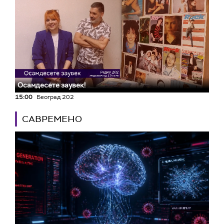
Осамдесете заувек!
15:00
Београд 202
САВРЕМЕНО