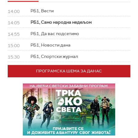
РБ1, Вести
14:00
РБ1, Само народна недељом
14:05
РБ1, Да вас подсетимо
14:55
РБ1, Новости дана
15:00
РБ1, Спортски журнал
15:30
ПРОГРАМСКА ШЕМА ЗА ДАНАС