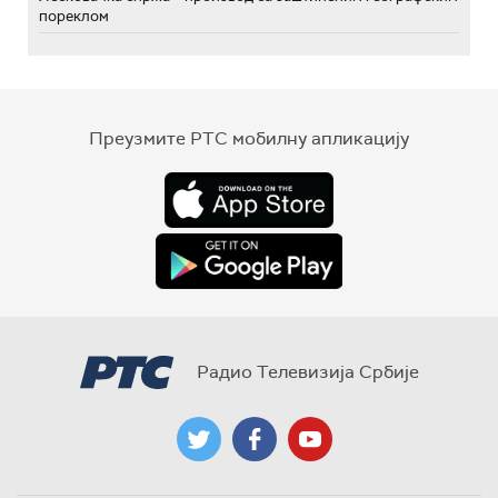
пореклом
Преузмите РТС мобилну апликацију
Радио Телевизија Србије