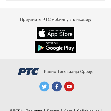
Преузмите РТС мобилну апликацију
Радио Телевизија Србије
|
|
|
|
ВЕСТИ
Политика
Регион
Свет
Србија данас