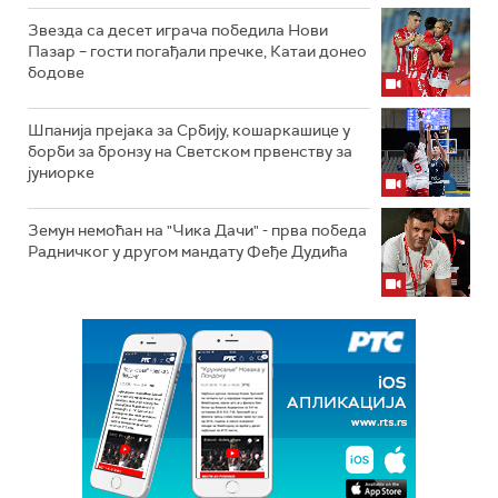
Звезда са десет играча победила Нови
Пазар – гости погађали пречке, Катаи донео
бодове
Шпанија прејакa за Србију, кошаркашице у
борби за бронзу на Светском првенству за
јуниорке
Земун немоћан на "Чика Дачи" - прва победа
Радничког у другом мандату Феђе Дудића