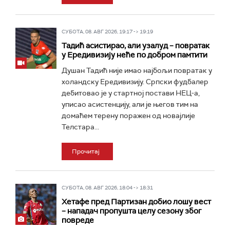
СУБОТА, 08. АВГ 2026, 19:17 -> 19:19
Тадић асистирао, али узалуд – повратак
у Ередивизију неће по добром памтити
Душан Тадић није имао најбољи повратак у
холандску Ередивизију. Српски фудбалер
дебитовао је у стартној постави НЕЦ-а,
уписао асистенцију, али је његов тим на
домаћем терену поражен од новајлије
Телстара...
Прочитај
СУБОТА, 08. АВГ 2026, 18:04 -> 18:31
Хетафе пред Партизан добио лошу вест
– нападач пропушта целу сезону због
повреде