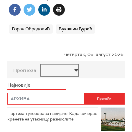
Горан Обрадовић
Вукашин Ђурић
четвртак, 06. август 2026.
Прогноза
Најновије
Партизан упозорава навијаче: Када вечерас
кренете на утакмицу, размислите