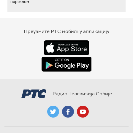
пореклом
Преузмите РТС мобилну апликацију
Радио Телевизија Србије