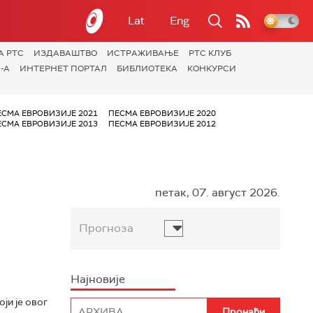
Lat
Eng
А РТС
ИЗДАВАШТВО
ИСТРАЖИВАЊЕ
РТС КЛУБ
-А
ИНТЕРНЕТ ПОРТАЛ
БИБЛИОТЕКА
КОНКУРСИ
ЕСМА ЕВРОВИЗИЈЕ 2021
ПЕСМА ЕВРОВИЗИЈЕ 2020
ЕСМА ЕВРОВИЗИЈЕ 2013
ПЕСМА ЕВРОВИЗИЈЕ 2012
петак, 07. август 2026.
Прогноза
Најновије
ји је овог