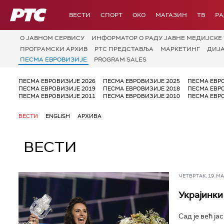
РТС
ВЕСТИ
СПОРТ
OKO
МАГАЗИН
ТВ
Р
О JАВНОМ СЕРВИСУ
ИНФОРМАТОР О РАДУ ЈАВНЕ МЕДИЈСКЕ 
ПРОГРАМСКИ АРХИВ
РТС ПРЕДСТАВЉА
МАРКЕТИНГ
ДИЈ
ПЕСМА ЕВРОВИЗИЈЕ
PROGRAM SALES
ПЕСМА ЕВРОВИЗИЈЕ 2026
ПЕСМА ЕВРОВИЗИЈЕ 2025
ПЕСМА ЕВР
ПЕСМА ЕВРОВИЗИЈЕ 2019
ПЕСМА ЕВРОВИЗИЈЕ 2018
ПЕСМА ЕВР
ПЕСМА ЕВРОВИЗИЈЕ 2011
ПЕСМА ЕВРОВИЗИЈЕ 2010
ПЕСМА ЕВР
ВЕСТИ
ENGLISH
АРХИВА
ВЕСТИ
ЧЕТВРТАК, 19. МАЈ
Украјинки
Сад је већ ја