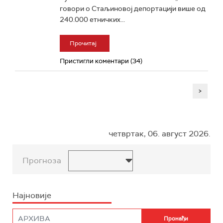
говори о Стаљиновој депортацији више од
240.000 етничких...
Прочитај
Пристигли коментари (34)
>
четвртак, 06. август 2026.
Прогноза
Најновије