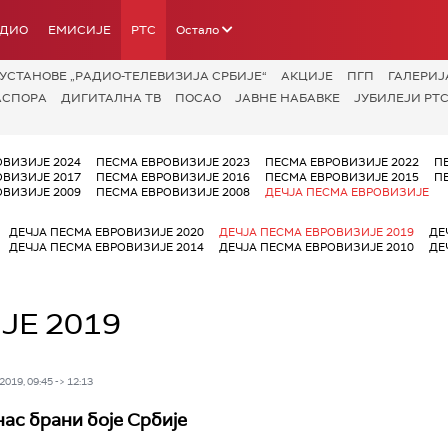
АДИО
ЕМИСИЈЕ
РТС
Остало
УСТАНОВЕ „РАДИО-ТЕЛЕВИЗИЈА СРБИЈЕ“
АКЦИЈЕ
ПГП
ГАЛЕРИЈ
АСПОРА
ДИГИТАЛНА ТВ
ПОСАО
ЈАВНЕ НАБАВКЕ
ЈУБИЛЕЈИ РТС
ОВИЗИЈЕ 2024
ПЕСМА ЕВРОВИЗИЈЕ 2023
ПЕСМА ЕВРОВИЗИЈЕ 2022
П
ОВИЗИЈЕ 2017
ПЕСМА ЕВРОВИЗИЈЕ 2016
ПЕСМА ЕВРОВИЗИЈЕ 2015
П
ОВИЗИЈЕ 2009
ПЕСМА ЕВРОВИЗИЈЕ 2008
ДЕЧЈА ПЕСМА ЕВРОВИЗИЈЕ
ДЕЧЈА ПЕСМА ЕВРОВИЗИЈЕ 2020
ДЕЧЈА ПЕСМА ЕВРОВИЗИЈЕ 2019
ДЕ
ДЕЧЈА ПЕСМА ЕВРОВИЗИЈЕ 2014
ДЕЧЈА ПЕСМА ЕВРОВИЗИЈЕ 2010
ДЕ
ЈЕ 2019
019, 09:45 -> 12:13
нас брани боје Србије