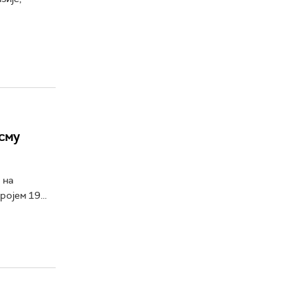
сму
 на
ојем 19...