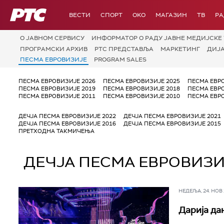
РТС
ВЕСТИ
СПОРТ
OKO
МАГАЗИН
ТВ
Р
О JАВНОМ СЕРВИСУ
ИНФОРМАТОР О РАДУ ЈАВНЕ МЕДИЈСКЕ 
ПРОГРАМСКИ АРХИВ
РТС ПРЕДСТАВЉА
МАРКЕТИНГ
ДИЈ
ПЕСМА ЕВРОВИЗИЈЕ
PROGRAM SALES
ПЕСМА ЕВРОВИЗИЈЕ 2026
ПЕСМА ЕВРОВИЗИЈЕ 2025
ПЕСМА ЕВР
ПЕСМА ЕВРОВИЗИЈЕ 2019
ПЕСМА ЕВРОВИЗИЈЕ 2018
ПЕСМА ЕВР
ПЕСМА ЕВРОВИЗИЈЕ 2011
ПЕСМА ЕВРОВИЗИЈЕ 2010
ПЕСМА ЕВР
ДЕЧЈА ПЕСМА ЕВРОВИЗИЈЕ 2022
ДЕЧЈА ПЕСМА ЕВРОВИЗИЈЕ 2021
ДЕЧЈА ПЕСМА ЕВРОВИЗИЈЕ 2016
ДЕЧЈА ПЕСМА ЕВРОВИЗИЈЕ 2015
ПРЕТХОДНА ТАКМИЧЕЊА
ДЕЧЈА ПЕСМА ЕВРОВИЗИ
НЕДЕЉА, 24. НОВ 2
Дарија да