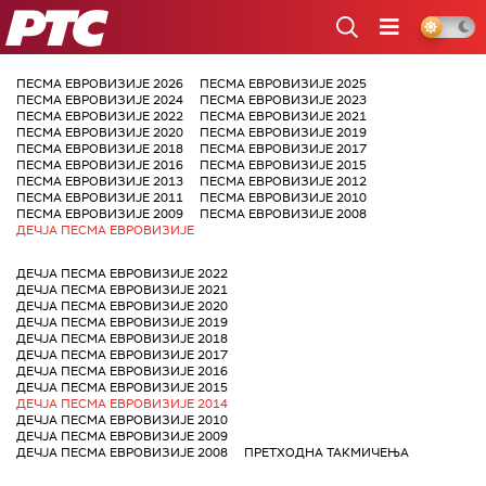
РТС
ПЕСМА ЕВРОВИЗИЈЕ 2026
ПЕСМА ЕВРОВИЗИЈЕ 2025
ПЕСМА ЕВРОВИЗИЈЕ 2024
ПЕСМА ЕВРОВИЗИЈЕ 2023
ПЕСМА ЕВРОВИЗИЈЕ 2022
ПЕСМА ЕВРОВИЗИЈЕ 2021
ПЕСМА ЕВРОВИЗИЈЕ 2020
ПЕСМА ЕВРОВИЗИЈЕ 2019
ПЕСМА ЕВРОВИЗИЈЕ 2018
ПЕСМА ЕВРОВИЗИЈЕ 2017
ПЕСМА ЕВРОВИЗИЈЕ 2016
ПЕСМА ЕВРОВИЗИЈЕ 2015
ПЕСМА ЕВРОВИЗИЈЕ 2013
ПЕСМА ЕВРОВИЗИЈЕ 2012
ПЕСМА ЕВРОВИЗИЈЕ 2011
ПЕСМА ЕВРОВИЗИЈЕ 2010
ПЕСМА ЕВРОВИЗИЈЕ 2009
ПЕСМА ЕВРОВИЗИЈЕ 2008
ДЕЧЈА ПЕСМА ЕВРОВИЗИЈЕ
ДЕЧЈА ПЕСМА ЕВРОВИЗИЈЕ 2022
ДЕЧЈА ПЕСМА ЕВРОВИЗИЈЕ 2021
ДЕЧЈА ПЕСМА ЕВРОВИЗИЈЕ 2020
ДЕЧЈА ПЕСМА ЕВРОВИЗИЈЕ 2019
ДЕЧЈА ПЕСМА ЕВРОВИЗИЈЕ 2018
ДЕЧЈА ПЕСМА ЕВРОВИЗИЈЕ 2017
ДЕЧЈА ПЕСМА ЕВРОВИЗИЈЕ 2016
ДЕЧЈА ПЕСМА ЕВРОВИЗИЈЕ 2015
ДЕЧЈА ПЕСМА ЕВРОВИЗИЈЕ 2014
ДЕЧЈА ПЕСМА ЕВРОВИЗИЈЕ 2010
ДЕЧЈА ПЕСМА ЕВРОВИЗИЈЕ 2009
ДЕЧЈА ПЕСМА ЕВРОВИЗИЈЕ 2008
ПРЕТХОДНА ТАКМИЧЕЊА