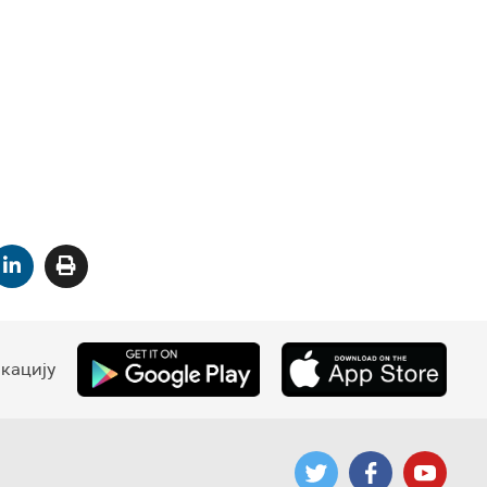
кацију