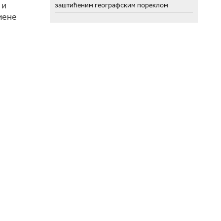
 и
заштићеним географским пореклом
мене