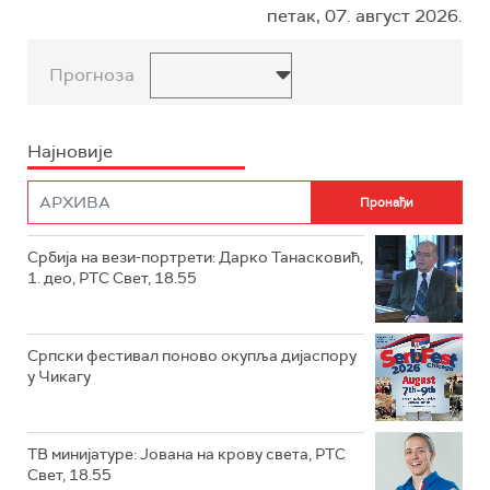
петак, 07. август 2026.
Прогноза
Најновије
Србија на вези-портрети: Дарко Танасковић,
1. део, РТС Свет, 18.55
Српски фестивал поново окупља дијаспору
у Чикагу
ТВ минијатуре: Јована на крову света, РТС
Свет, 18.55