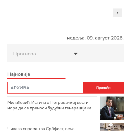
>
недеља, 09. август 2026.
Прогноза
Најновије
Милићевић: Истина о Петровачкој цести
мора да се преноси будућим генерацијама
Чикаго спреман за Србфест, вече