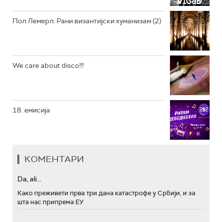
Пол Лемерл: Рани византијски хуманизам (2)
We care about disco!!!
18. емисија
КОМЕНТАРИ
Da, ali...
Како преживети прва три дана катастрофе у Србији, и за
шта нас припрема ЕУ