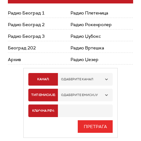
Радио Београд 1
Радио Плетеница
Радио Београд 2
Радио Рокенролер
Радио Београд 3
Радио Џубокс
Београд 202
Радио Вртешка
Архив
Радио Џезер
КАНАЛ:
ОДАБЕРИТЕ КАНАЛ
РАДИО БЕОГРАД 1
ТИП ЕМИСИЈЕ:
ОДАБЕРИТЕ ЕМИСИЈУ
РАДИО БЕОГРАД 2
СПОРТ
КЉУЧНА РЕЧ:
РАДИО БЕОГРАД 3
СЕРИЈА
БЕОГРАД 202
ИНФО