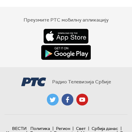
Преузмите РТС мобилну апликацију
Радио Телевизија Србије
|
|
|
|
ВЕСТИ
Политика
Регион
Свет
Србија данас