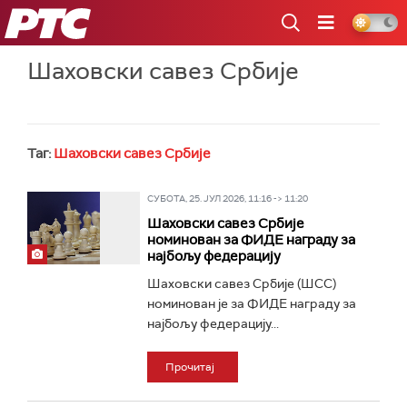
РТС
Шаховски савез Србије
Таг:
Шаховски савез Србије
СУБОТА, 25. ЈУЛ 2026, 11:16 -> 11:20
Шаховски савез Србије
номинован за ФИДЕ награду за
најбољу федерацију
Шаховски савез Србије (ШСС)
номинован је за ФИДЕ награду за
најбољу федерацију...
Прочитај