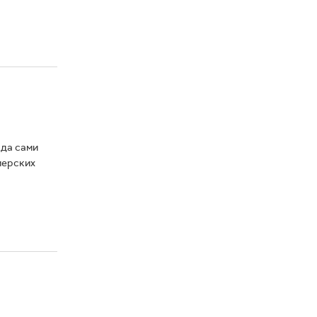
 да сами
мерских