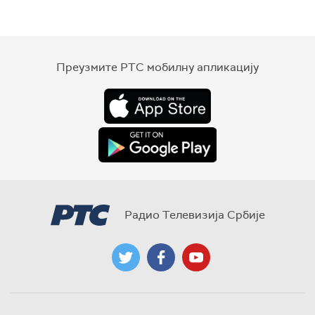
Преузмите РТС мобилну апликацију
Радио Телевизија Србије