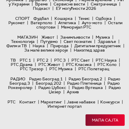
|
|
|
|
у Украјини
Време
Сервисне вести
Сматрачница
|
Подкаст
ЕУ могућности 2026
|
|
|
|
СПОРТ
Фудбал
Кошарка
Тенис
Одбојка
|
|
|
|
Рукомет
Ватерполо
Атлетика
Ауто-мото
Остали
|
спортови
Меморијал РТС
|
|
|
МАГАЗИН
Живот
Занимљивости
Музика
|
|
|
|
Технологијa
Путујемо
Свет познатих
Здравље
|
|
|
|
Филм и ТВ
Наука
Природа
Дигитални предузетник
|
За мале велике хероје
Наизглед здрав
|
|
|
|
|
ТВ
РТС 1
РТС 2
РТС 3
РТС Свет
РТС Наука
|
|
|
|
РТС Драма
РТС Живот
РТС Класика
РТС Коло
|
|
РТС Трезор
РТС Музика
РТС Полетарац
|
|
РАДИО
Радио Београд 1
Радио Београд 2
Радио
|
|
|
Београд 3
Београд 202
Радио Плетеница
Радио
|
|
|
Рокенролер
Радио Џубокс
Радио Вртешка
Радио
|
Џезер
Архив
|
|
|
|
РТС
Контакт
Маркетинг
Јавне набавке
Конкурси
Интернет портал
МАПА САЈТА