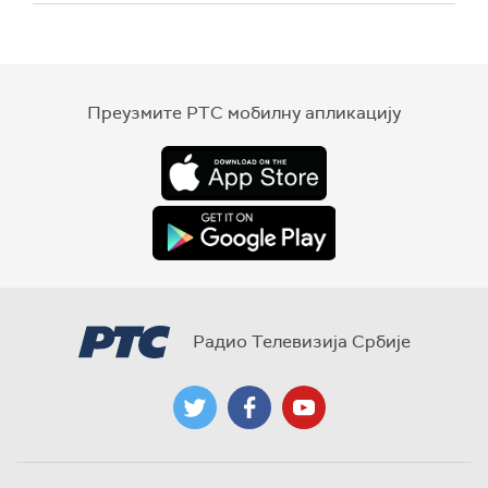
Преузмите РТС мобилну апликацију
Радио Телевизија Србије