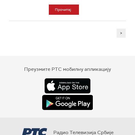
Прочитај
>
Преузмите РТС мобилну апликацију
Радио Телевизија Србије