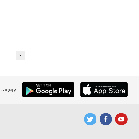
>
кацију