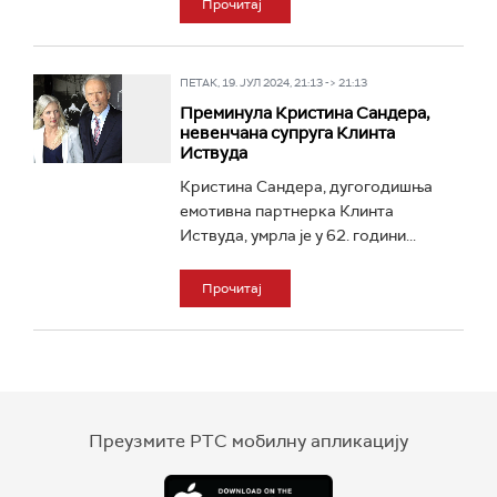
Прочитај
ПЕТАК, 19. ЈУЛ 2024, 21:13 -> 21:13
Преминула Кристина Сандера,
невенчана супруга Клинта
Иствуда
Кристина Сандера, дугогодишња
емотивна партнерка Клинта
Иствуда, умрла је у 62. години...
Прочитај
Преузмите РТС мобилну апликацију