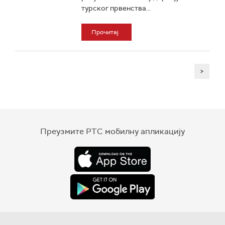
турског првенства...
Прочитај
>
Преузмите РТС мобилну апликацију