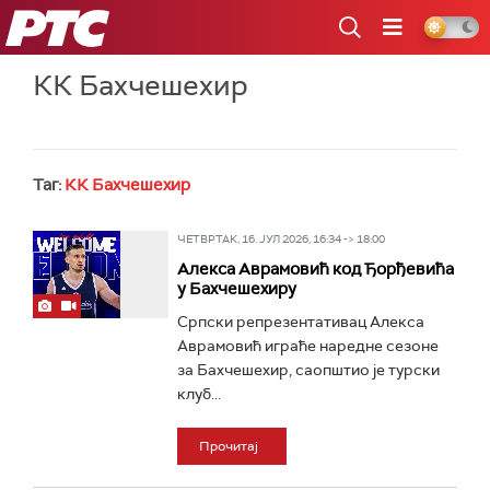
РТС
КК Бахчешехир
Таг:
КК Бахчешехир
ЧЕТВРТАК, 16. ЈУЛ 2026, 16:34 -> 18:00
Алекса Аврамовић код Ђорђевића
у Бахчешехиру
Српски репрезентативац Алекса
Аврамовић играће наредне сезоне
за Бахчешехир, саопштио је турски
клуб...
Прочитај