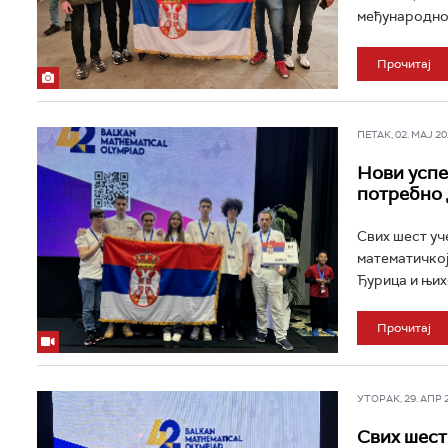
међународно 
Прочитај
ПЕТАК, 02. МАЈ 202
Нови успе
потребно 
Свих шест уч
математичкој
Ђурица и њих
Прочитај
УТОРАК, 29. АПР 20
Свих шест