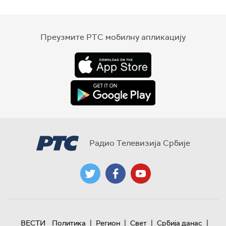
Преузмите РТС мобилну апликацију
Радио Телевизија Србије
|
|
|
|
ВЕСТИ
Политика
Регион
Свет
Србија данас