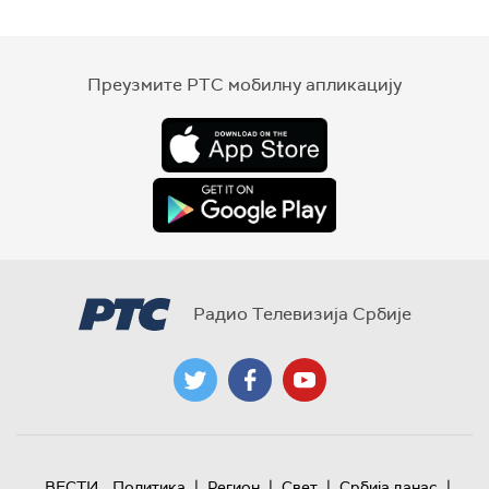
Преузмите РТС мобилну апликацију
Радио Телевизија Србије
|
|
|
|
ВЕСТИ
Политика
Регион
Свет
Србија данас