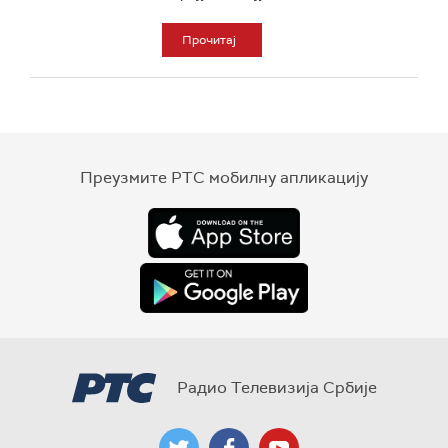
Прочитај
Преузмите РТС мобилну апликацију
Радио Телевизија Србије