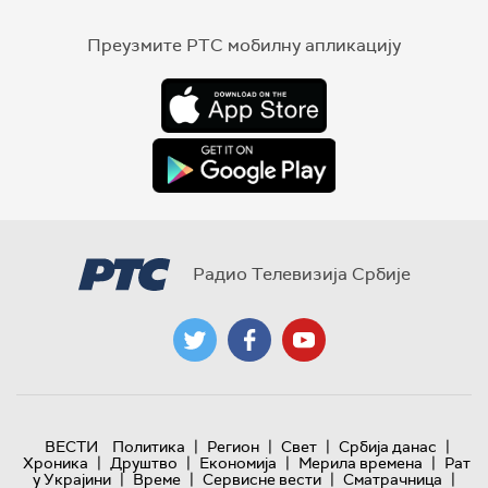
Преузмите РТС мобилну апликацију
Радио Телевизија Србије
|
|
|
|
ВЕСТИ
Политика
Регион
Свет
Србија данас
|
|
|
|
Хроника
Друштво
Економија
Мерила времена
Рат
|
|
|
|
у Украјини
Време
Сервисне вести
Сматрачница